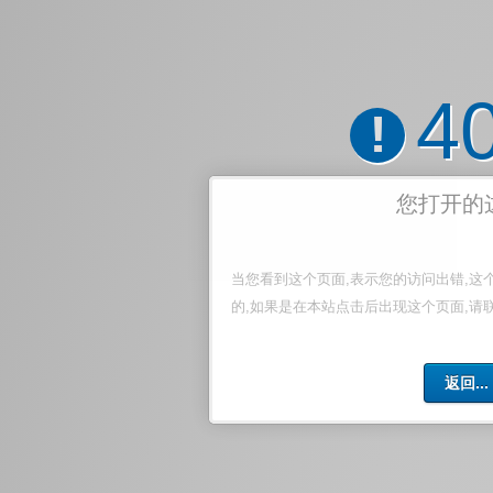
4
!
您打开的
当您看到这个页面,表示您的访问出错,这
的,如果是在本站点击后出现这个页面,请
返回...