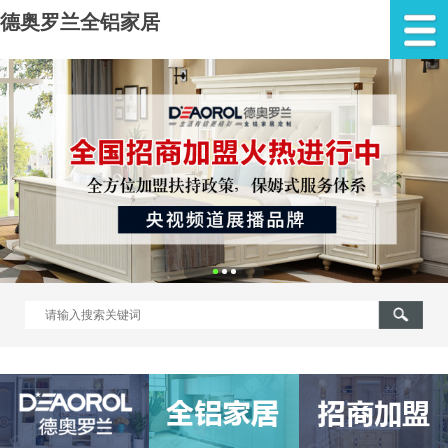
德奥罗兰全铝家居