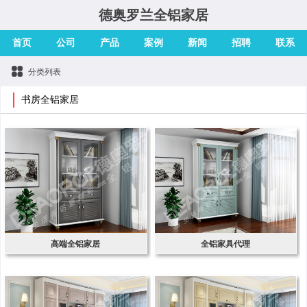
德奥罗兰全铝家居
首页
公司
产品
案例
新闻
招聘
联系
分类列表
书房全铝家居
高端全铝家居
全铝家具代理