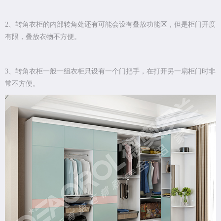
2、转角衣柜的内部转角处还有可能会设有叠放功能区，但是柜门开度
有限，叠放衣物不方便。
3、转角衣柜一般一组衣柜只设有一个门把手，在打开另一扇柜门时非
常不方便。