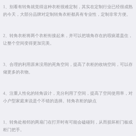
1、别看有转角就觉得这种衣柜很难定制，其实在定制行业已经很成熟
的今天，大部分品牌对定制转角衣柜都具有专业性，定制非常方便。
2、转角衣柜将两个衣柜衔接起来，并可以把墙角存在的瑕疵遮盖住，
让整个空间变得更加完美。
3、合理的利用原来没用的死角空间，提高了衣柜的收纳空间，可以存
储更多的衣物。
4、注重人性化的转角设计，充分利用了空间，提高了空间使用率，对
小户型家庭来说是个不错的选择。转角衣柜的缺点
1、转角处相邻的两扇门在打开时有可能会磕碰到，从而损坏柜门板或
柜门把手。