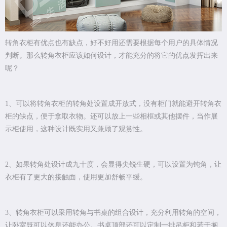
转角衣柜有优点也有缺点，好不好用还需要根据每个用户的具体情况
判断。那么转角衣柜应该如何设计，才能充分的将它的优点发挥出来
呢？
1、可以将转角衣柜的转角处设置成开放式，没有柜门就能避开转角衣
柜的缺点，便于拿取衣物。还可以放上一些相框或其他摆件，当作展
示柜使用，这种设计既实用又兼顾了观赏性。
2、如果转角处设计成九十度，会显得尖锐生硬，可以设置为钝角，让
衣柜有了更大的接触面，使用更加舒畅平缓。
3、转角衣柜可以采用转角与书桌的组合设计，充分利用转角的空间，
让卧室既可以休息还能办公。书桌顶部还可以定制一排吊柜和若干搁