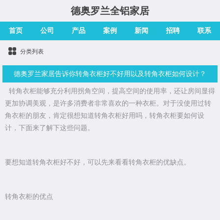
德奥罗兰全铝家居
首页
公司
产品
案例
新闻
招聘
联系
分类列表
德奥罗兰家居告诉你转角衣柜好不好用以及转角衣柜如何设计？
转角衣柜能够充分利用拐角空间，提高空间的使用率，还让房间显得
更加协调美观，是许多消费者非常喜欢的一种衣柜。对于没使用过转
角衣柜的朋友，肯定很想知道转角衣柜好用吗，转角衣柜要如何设
计，下面来了解下这些问题。
要想知道转角衣柜好不好，可以先来看看转角衣柜的优缺点。
转角衣柜的优点