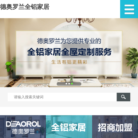
德奥罗兰全铝家居