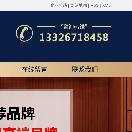
企业分站
|
网站地图
|
RSS
|
XML
在线留言
联系我们