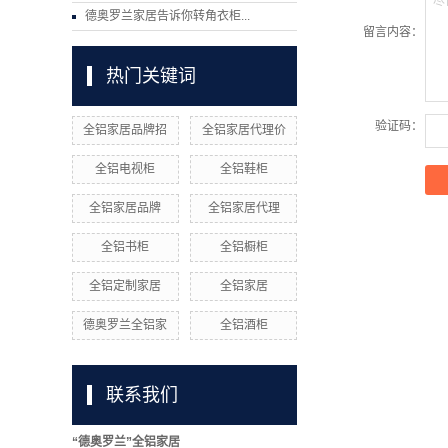
尽
德奥罗兰家居告诉你转角衣柜...
留言内容：
热门关键词
验证码：
全铝家居品牌招
全铝家居代理价
全铝电视柜
全铝鞋柜
全铝家居品牌
全铝家居代理
全铝书柜
全铝橱柜
全铝定制家居
全铝家居
德奥罗兰全铝家
全铝酒柜
联系我们
“德奥罗兰”全铝家居