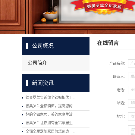
在线留言
公司概况
公司简介
产
产品名称：
联
联系人：
新闻资讯
座
电话：
德奥罗兰告诉你全铝橱柜优于...
邮
邮箱：
德奥罗兰全铝酒柜，提高您的...
好的全铝家居，美的家庭生活
地
地址：
德奥罗兰让你拥有全铝家居生...
请
全铝全屋定制家居为您创造一...