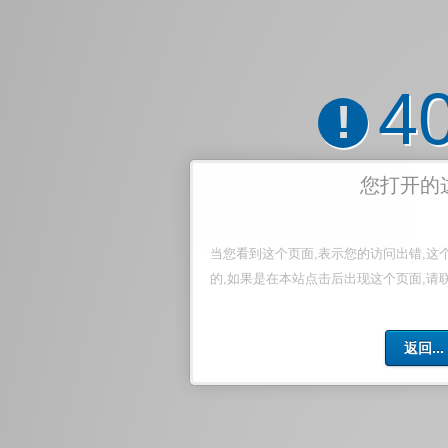
4
!
您打开的
当您看到这个页面,表示您的访问出错,这
的,如果是在本站点击后出现这个页面,请
返回...