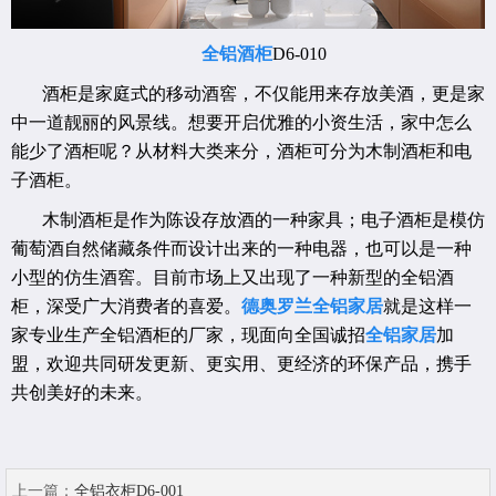
全铝酒柜
D6-010
酒柜是家庭式的移动酒窖，不仅能用来存放美酒，更是家
中一道靓丽的风景线。想要开启优雅的小资生活，家中怎么
能少了酒柜呢？从材料大类来分，酒柜可分为木制酒柜和电
子酒柜。
木制酒柜是作为陈设存放酒的一种家具；电子酒柜是模仿
葡萄酒自然储藏条件而设计出来的一种电器，也可以是一种
小型的仿生酒窖。目前市场上又出现了一种新型的全铝酒
柜，深受广大消费者的喜爱。
德奥罗兰全铝家居
就是这样一
家专业生产全铝酒柜的厂家，现面向全国诚招
全铝家居
加
盟，欢迎共同研发更新、更实用、更经济的环保产品，携手
共创美好的未来。
上一篇：
全铝衣柜D6-001