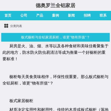
德奥罗兰全铝家居
首页
公司
产品
案例
新闻
招聘
联系
分类列表
板式橱柜与全铝家居厨柜，谁更”物有所值“？
厨房是火、油、烟、水等以及各种食材和美味佳肴聚集于
此的地方，防水防火防虫易清洁等成为衡量一个好橱柜的重
要标准！
橱柜每天美食美味相伴，环保性很重要。那么
板式橱柜与
全铝厨柜，谁更”物有所值“？
板式家居橱柜
材质决定实用性和耐用性。传统的木质或板式橱柜（落地