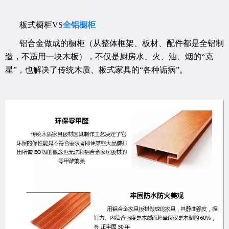
板式橱柜VS
全铝橱柜
铝合金做成的橱柜（从整体框架、板材、配件都是全铝制
造，不适用一块木板），不仅是厨房水、火、油、烟的“克
星”，也解决了传统木质、板式家具的“各种诟病”。