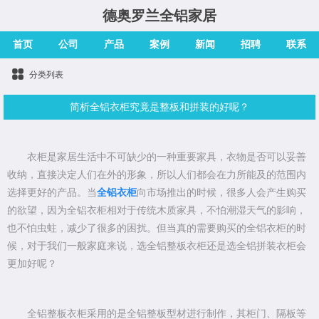
德奥罗兰全铝家居
首页
公司
产品
案例
新闻
招聘
联系
分类列表
简析全铝衣柜究竟是整板和拼装的好呢？
衣柜是家居生活中不可缺少的一种重要家具，衣物是否可以妥善
收纳，直接决定人们在外的形象，所以人们都会在力所能及的范围内
选择更好的产品。当
全铝衣柜
向市场推出的时候，很多人会产生购买
的欲望，因为全铝衣柜相对于传统木质家具，不怕潮湿天气的影响，
也不怕虫蛀，减少了很多的困扰。但当真的需要购买的全铝衣柜的时
候，对于我们一般家庭来说，选全铝整板衣柜还是选全铝拼装衣柜会
更加好呢？
全铝整板衣柜采用的是全铝整板型材进行制作，其柜门、隔板等