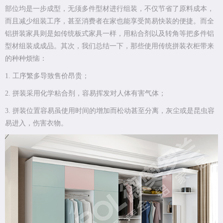
部位均是一步成型，无须多件型材进行组装，不仅节省了原料成本，
而且减少组装工序，甚至消费者在家也能享受简易快装的便捷。而全
铝拼装家具则是如传统板式家具一样，用粘合剂以及转角等把多件铝
型材组装成成品。其次，我们总结一下，那些使用传统拼装衣柜带来
的种种烦恼：
1. 工序繁多导致售价昂贵；
2. 拼装采用化学粘合剂，容易挥发对人体有害气体；
3. 拼装位置容易虽使用时间的增加而松动甚至分离，灰尘或是昆虫容
易进入，伤害衣物。