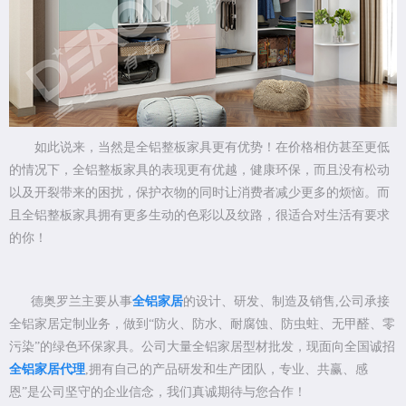
如此说来，当然是全铝整板家具更有优势！在价格相仿甚至更低
的情况下，全铝整板家具的表现更有优越，健康环保，而且没有松动
以及开裂带来的困扰，保护衣物的同时让消费者减少更多的烦恼。而
且全铝整板家具拥有更多生动的色彩以及纹路，很适合对生活有要求
的你！
德奥罗兰主要从事
全铝家居
的设计、研发、制造及销售,公司承接
全铝家居定制业务，做到“防火、防水、耐腐蚀、防虫蛀、无甲醛、零
污染”的绿色环保家具。公司大量全铝家居型材批发，现面向全国诚招
全铝家居代理
,拥有自己的产品研发和生产团队，专业、共赢、感
恩”是公司坚守的企业信念，我们真诚期待与您合作！